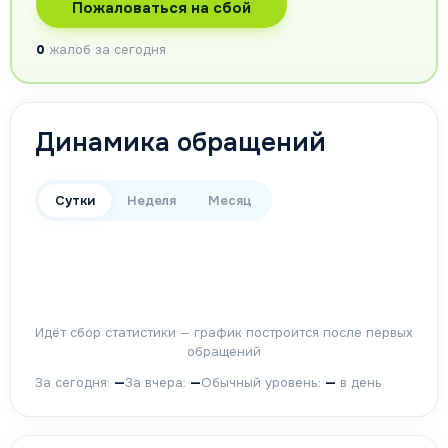
Пожаловаться на сбой
0
жалоб за сегодня
Динамика обращений
Сутки
Неделя
Месяц
Идёт сбор статистики — график построится после первых
обращений
За сегодня:
—
За вчера:
—
Обычный уровень:
—
в день