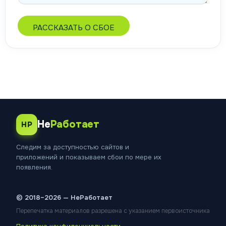
РАССКАЗАТЬ О СБОЕ
Не
Работает
НР
Следим за доступностью сайтов и
приложений и показываем сбои по мере их
появления.
© 2018–2026 — НеРаботает
Перепечатка материалов разрешена с указанием первоисточника