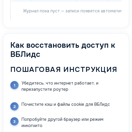
Журнал пока пуст — записи появятся автоматически
Как восстановить доступ к
ВБЛидс
ПОШАГОВАЯ ИНСТРУКЦИЯ
Убедитесь, что интернет работает, и
перезапустите роутер
Почистите кэш и файлы cookie для ВБЛидс
Попробуйте другой браузер или режим
инкогнито