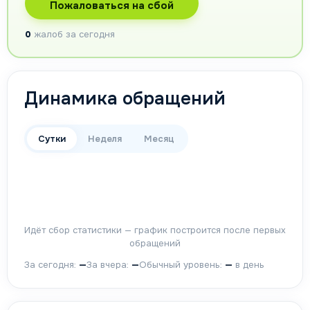
Пожаловаться на сбой
0
жалоб за сегодня
Динамика обращений
Сутки
Неделя
Месяц
Идёт сбор статистики — график построится после первых
обращений
За сегодня:
—
За вчера:
—
Обычный уровень:
—
в день