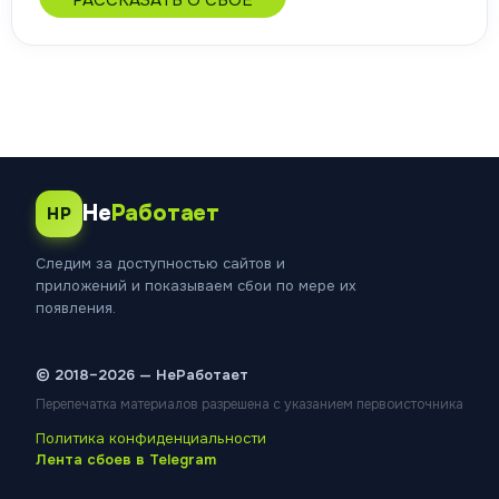
РАССКАЗАТЬ О СБОЕ
Не
Работает
НР
Следим за доступностью сайтов и
приложений и показываем сбои по мере их
появления.
© 2018–2026 — НеРаботает
Перепечатка материалов разрешена с указанием первоисточника
Политика конфиденциальности
Лента сбоев в Telegram