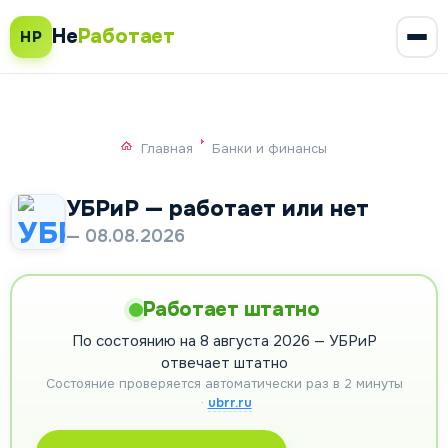
Не
Работает
НР
Главная
Банки и финансы
УБРиР — работает или нет
— 08.08.2026
Работает штатно
По состоянию на 8 августа 2026 — УБРиР
отвечает штатно
Состояние проверяется автоматически раз в 2 минуты
·
ubrr.ru