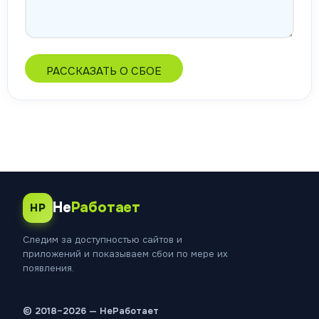
РАССКАЗАТЬ О СБОЕ
Не
Работает
НР
Следим за доступностью сайтов и
приложений и показываем сбои по мере их
появления.
© 2018–2026 — НеРаботает