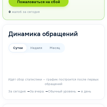
Пожаловаться на сбой
0
жалоб за сегодня
Динамика обращений
Сутки
Неделя
Месяц
Идёт сбор статистики — график построится после первых
обращений
За сегодня:
—
За вчера:
—
Обычный уровень:
—
в день