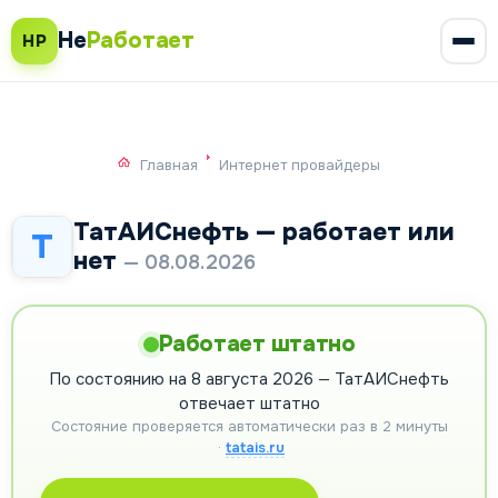
Не
Работает
НР
Главная
Интернет провайдеры
ТатАИСнефть — работает или
Т
нет
— 08.08.2026
Работает штатно
По состоянию на 8 августа 2026 — ТатАИСнефть
отвечает штатно
Состояние проверяется автоматически раз в 2 минуты
·
tatais.ru