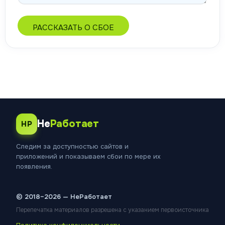
РАССКАЗАТЬ О СБОЕ
Не
Работает
НР
Следим за доступностью сайтов и
приложений и показываем сбои по мере их
появления.
© 2018–2026 — НеРаботает
Перепечатка материалов разрешена с указанием первоисточника