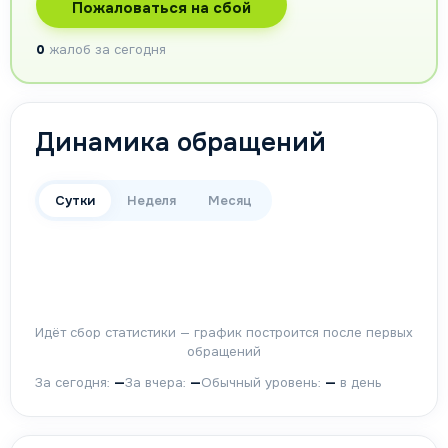
Пожаловаться на сбой
0
жалоб за сегодня
Динамика обращений
Сутки
Неделя
Месяц
Идёт сбор статистики — график построится после первых
обращений
За сегодня:
—
За вчера:
—
Обычный уровень:
—
в день