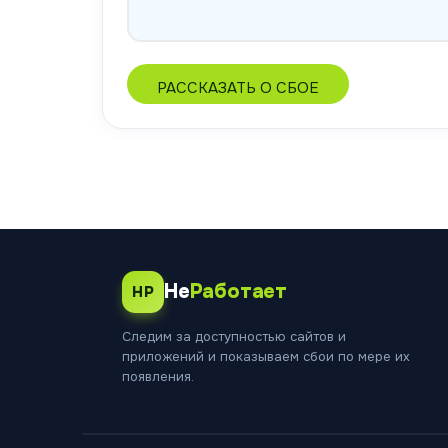
РАССКАЗАТЬ О СБОЕ
Не
Работает
НР
Следим за доступностью сайтов и
приложений и показываем сбои по мере их
появления.