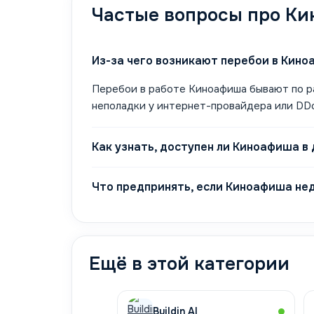
Частые вопросы про К
Из-за чего возникают перебои в Кин
Перебои в работе Киноафиша бывают по ра
неполадки у интернет-провайдера или DDo
Как узнать, доступен ли Киноафиша в
Что предпринять, если Киноафиша не
Ещё в этой категории
Buildin AI