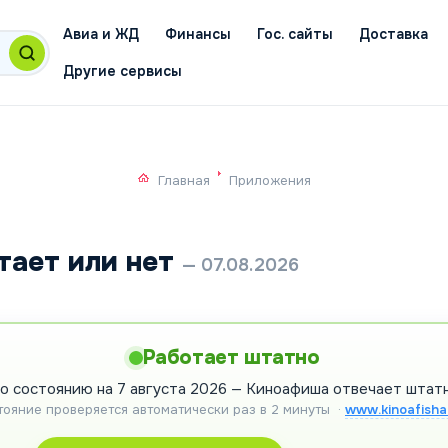
Авиа и ЖД
Финансы
Гос. сайты
Доставка
Другие сервисы
Главная
Приложения
тает или нет
— 07.08.2026
Работает штатно
о состоянию на 7 августа 2026 — Киноафиша отвечает штат
тояние проверяется автоматически раз в 2 минуты
·
www.kinoafisha.