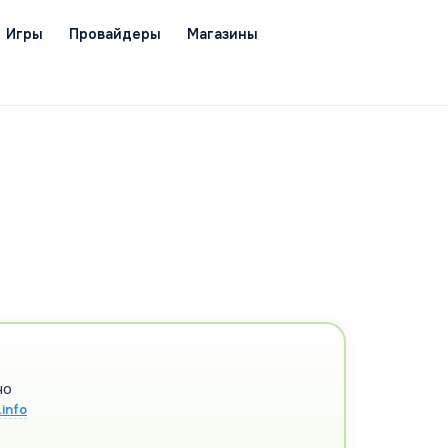
Игры
Провайдеры
Магазины
но
info