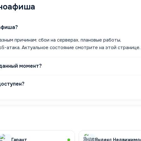
иноафиша
оафиша?
зным причинам: сбои на серверах, плановые работы,
S-атака. Актуальное состояние смотрите на этой странице.
 данный момент?
доступен?
Гарант
Яндекс Недвижимо