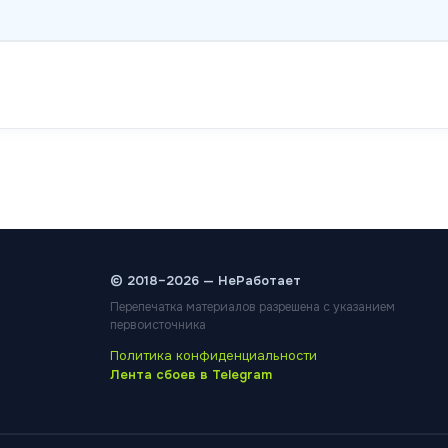
© 2018–2026 — НеРаботает
Перепечатка материалов разрешена с указанием
первоисточника
Политика конфиденциальности
Лента сбоев в Telegram