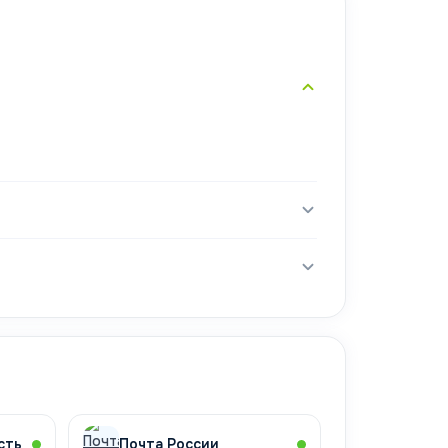
сть
Почта России