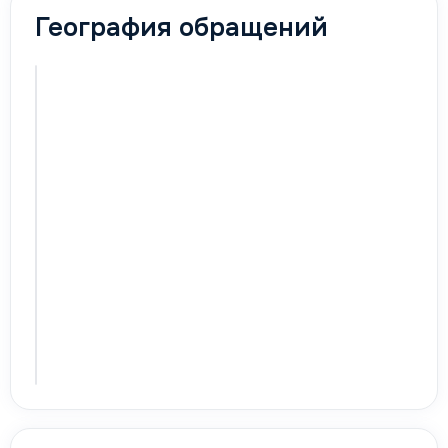
География обращений
Карта
активируется
с первыми
обращениями