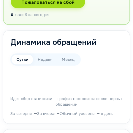
Пожаловаться на сбой
0
жалоб за сегодня
Динамика обращений
Сутки
Неделя
Месяц
Идёт сбор статистики — график построится после первых
обращений
За сегодня:
—
За вчера:
—
Обычный уровень:
—
в день