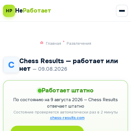
Не
Работает
НР
Главная
Развлечения
Chess Results — работает или
C
нет
— 09.08.2026
Работает штатно
По состоянию на 9 августа 2026 — Chess Results
отвечает штатно
Состояние проверяется автоматически раз в 2 минуты
·
chess-results.com